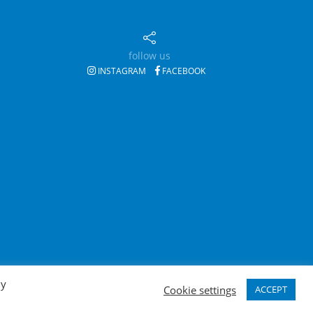
follow us
INSTAGRAM
FACEBOOK
By
Cookie settings
ACCEPT