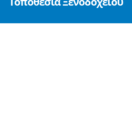
Τοποθεσία Ξενοδοχείου