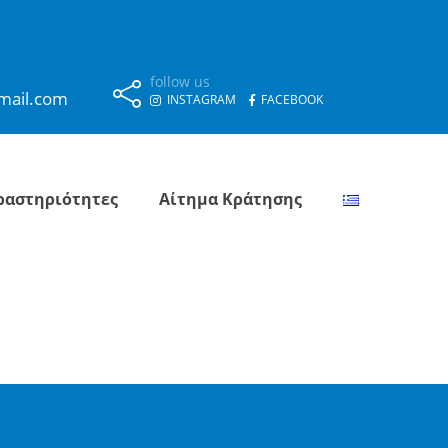
follow us
mail.com
INSTAGRAM
FACEBOOK
ραστηριότητες
Αίτημα Κράτησης