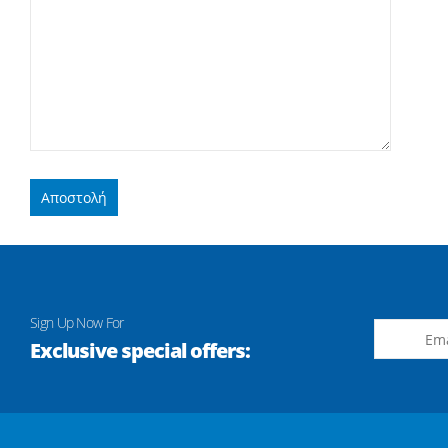
Sign Up Now For
Exclusive special offers: