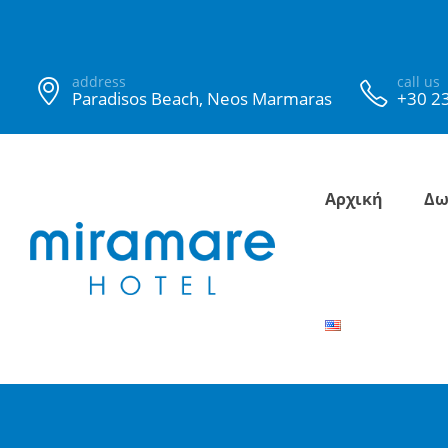
address
call us
Paradisos Beach, Neos Marmaras
+30 2
Αρχική
Δω