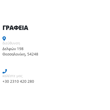
ΓΡΑΦΕΙΑ
διεύθυνση
Δελφών 198
Θεσσαλονίκη, 54248
καλέστε μας
+30 2310 420 280